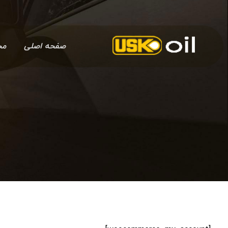
صفحه اصلی
مح