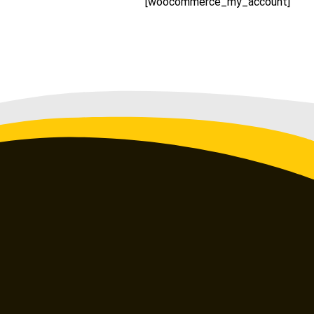
[woocommerce_my_account]