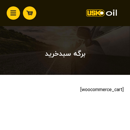
برگه سبدخرید
[woocommerce_cart]