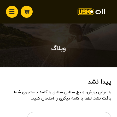
وبلاگ
پیدا نشد
با عرض پوزش، هیچ مطلبی مطابق با کلمه جستجوی شما
یافت نشد. لطفا با کلمه دیگری را امتحان کنید.